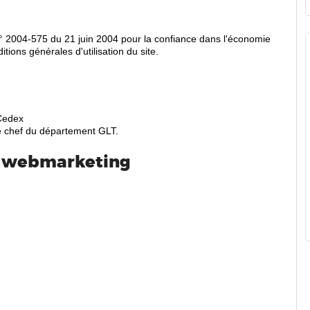
i n° 2004-575 du 21 juin 2004 pour la confiance dans l'économie
ions générales d'utilisation du site.
 Cedex
 de chef du département GLT.
t webmarketing