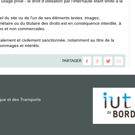
sage privé - le droit d'utilisation par l'internaute étant limité à la
iel du site ou de l'un de ses éléments textes, images,
iétaire ou du titulaire des droits est en conséquence interdite, à
lles et non commerciales.
énalement et civilement sanctionnée, notamment au titre de la
dommages et intérêts.
PARTAGER
ue et des Transports