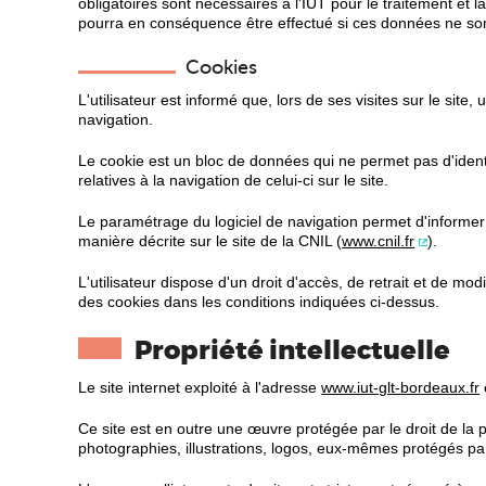
obligatoires sont nécessaires à l'IUT pour le traitement e
pourra en conséquence être effectué si ces données ne son
Cookies
L'utilisateur est informé que, lors de ses visites sur le site
navigation.
Le cookie est un bloc de données qui ne permet pas d'identif
relatives à la navigation de celui-ci sur le site.
Le paramétrage du logiciel de navigation permet d'informer
manière décrite sur le site de la CNIL (
www.cnil.fr
).
L'utilisateur dispose d'un droit d'accès, de retrait et de 
des cookies dans les conditions indiquées ci-dessus.
Propriété intellectuelle
Le site internet exploité à l'adresse
www.iut-glt-bordeaux.fr
Ce site est en outre une œuvre protégée par le droit de la pr
photographies, illustrations, logos, eux-mêmes protégés par d