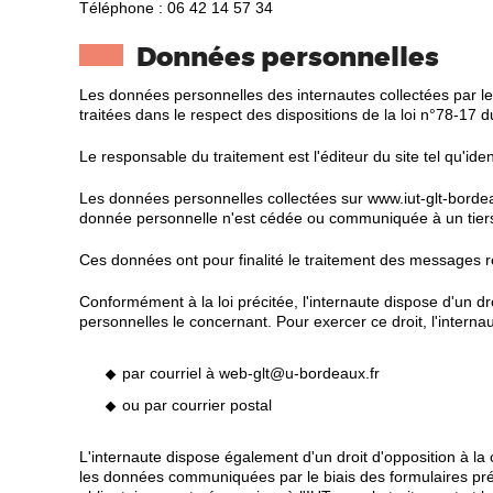
Téléphone : 06 42 14 57 34
Données personnelles
Les données personnelles des internautes collectées par le b
traitées dans le respect des dispositions de la loi n°78-17 d
Le responsable du traitement est l'éditeur du site tel qu'iden
Les données personnelles collectées sur www.iut-glt-bordea
donnée personnelle n'est cédée ou communiquée à un tier
Ces données ont pour finalité le traitement des messages reç
Conformément à la loi précitée, l'internaute dispose d'un dr
personnelles le concernant. Pour exercer ce droit, l'intern
par courriel à web-glt@u-bordeaux.fr
ou par courrier postal
L'internaute dispose également d'un droit d'opposition à la 
les données communiquées par le biais des formulaires prés