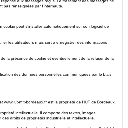
t la réponse aux messages reçus. Le traitement des messages ne
t pas renseignées par l'internaute.
, un cookie peut s'installer automatiquement sur son logiciel de
ier les utilisateurs mais sert à enregistrer des informations
 de la présence de cookie et éventuellement de la refuser de la
modification des données personnelles communiquées par le biais
et
www.iut-mlt-bordeaux.fr
est la propriété de l'IUT de Bordeaux.
opriété intellectuelle. Il comporte des textes, images,
es droits de propriétés industrielle et intellectuelle.