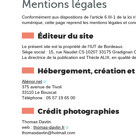
Mentions légales
Conformément aux dispositions de l'article 6 III-1 de la lo
numérique, cette page reprend les mentions légales et condit
Éditeur du site
Le présent site est la propriété de l'IUT de Bordeaux.
Siège social : 15, rue Naudet CS 10207 33175 Gradignan
La directrice de la publication est Thècle ALIX, en qualité
Hébergement, création e
Aliénor.net
375 avenue de Tivoli
33110 Le Bouscat
Téléphone : 05 57 19 65 00
Crédit photographies
Thomas Davtin
web :
thomas-davtin.fr
thomasdavtin@hotmail.com